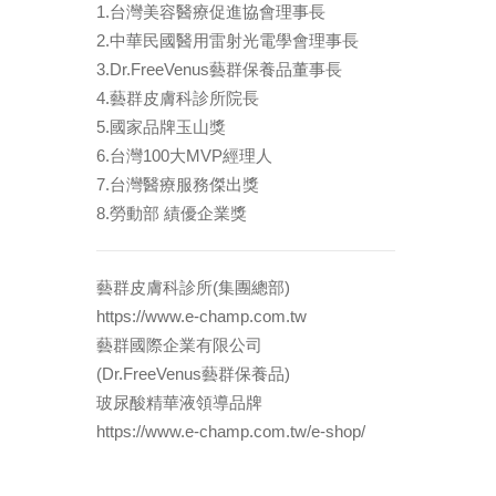
1.台灣美容醫療促進協會理事長
2.中華民國醫用雷射光電學會理事長
3.Dr.FreeVenus藝群保養品董事長
4.藝群皮膚科診所院長
5.國家品牌玉山獎
6.台灣100大MVP經理人
7.台灣醫療服務傑出獎
8.勞動部 績優企業獎
藝群皮膚科診所(集團總部)
https://www.e-champ.com.tw
藝群國際企業有限公司
(Dr.FreeVenus藝群保養品)
玻尿酸精華液領導品牌
https://www.e-champ.com.tw/e-shop/