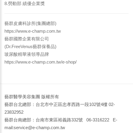
8.勞動部 績優企業獎
藝群皮膚科診所(集團總部)
https://www.e-champ.com.tw
藝群國際企業有限公司
(Dr.FreeVenus藝群保養品)
玻尿酸精華液領導品牌
https://www.e-champ.com.tw/e-shop/
藝群醫學美容集團 版權所有
藝群台北總部：台北市中正區忠孝西路一段102號4樓 02-
23832952
藝群台南總部：台南市東區裕義路332號 06-3316222 E-
mail:service@e-champ.com.tw