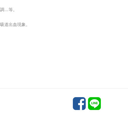
調…等。
吸道出血現象。