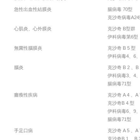
急性出血性結膜炎
腸病毒 70型
克沙奇病毒A24
心肌炎、心外膜炎
克沙奇 B型群
伊科病毒第6型
無菌性腦膜炎
克沙奇 B 5 型
伊科病毒4、6、
腦炎
克沙奇 B 2 、B 
伊科病毒3、4、
腸病毒71型
癱瘓性疾病
克沙奇 A 4 、A 
克沙奇B 4 型
伊科病毒6、9、
腸病毒71型
手足口病
克沙奇 A 5 、A 7
克沙奇B 1 、B 3