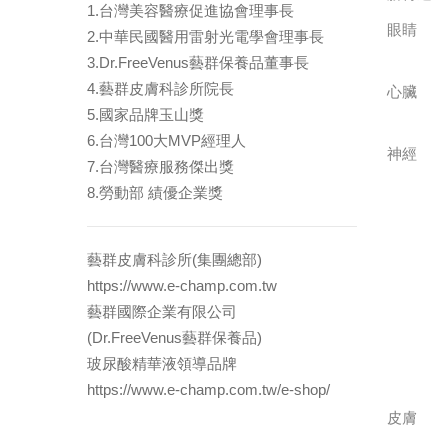
1.台灣美容醫療促進協會理事長
眼睛
2.中華民國醫用雷射光電學會理事長
3.Dr.FreeVenus藝群保養品董事長
4.藝群皮膚科診所院長
心臟
5.國家品牌玉山獎
6.台灣100大MVP經理人
神經
7.台灣醫療服務傑出獎
8.勞動部 績優企業獎
藝群皮膚科診所(集團總部)
https://www.e-champ.com.tw
藝群國際企業有限公司
(Dr.FreeVenus藝群保養品)
玻尿酸精華液領導品牌
https://www.e-champ.com.tw/e-shop/
皮膚