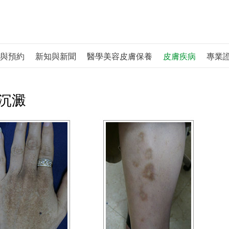
與預約
新知與新聞
醫學美容皮膚保養
皮膚疾病
專業
沉澱