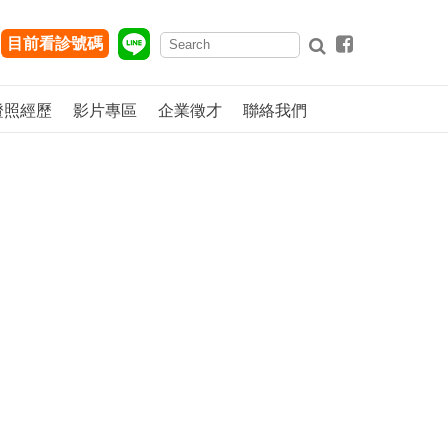
目前看診號碼
證照經歷
影片專區
企業徵才
聯絡我們