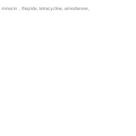
ide, tetracycline, amiodarone。