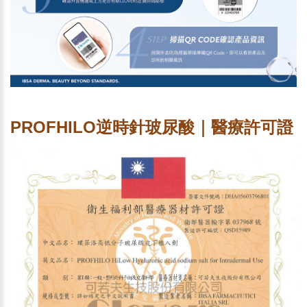
PROFHILO逆時針玻尿酸｜醫療許可證