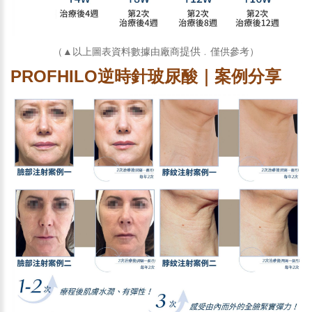
提供
（▲以上圖表資料數據由廠商
﹒僅供參考
）
PROFHILO逆時針玻尿酸｜案例分享