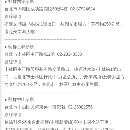
● 藝群內湖診所
台北市內湖區成功路四段58號4樓 02-87924624
路線導引：
捷運文湖線-內湖站1號出口，往湖光市場方向直行約250公尺，
康是美文湖店樓上。
--------------------------------------------------
● 藝群士林診所
台北市士林區中正路422號 02-28343930
路線導引：
士林區中正路與與基河路交叉路口。捷運淡水線-士林站1號出
口，往臺北市士林區行政中心(區公所、戶政事務所)及特力屋方
向直行約700公尺，臺北市士林區行政中心正對面。
--------------------------------------------------
● 藝群中山診所
台北市中山區民權東路一段53號 02-25982556
路線導引：
路線引導:搭乘台北捷運(中和新蘆線)至中山國小站下車，
由1號出口走出，沿民權東路，朝中山北路方向直行100公尺。