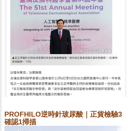
PROFHILO逆時針玻尿酸｜正貨檢驗3
確認1掃描