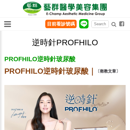
目前看診號碼
逆時針PROFHILO
PROFHILO逆時針玻尿酸
PROFHILO逆時針玻尿酸｜
〔衛教文章〕