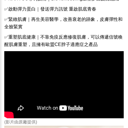
✅啟動彈力蛋白｜發送彈力訊號 重啟肌底青春
✅緊緻肌膚｜再生美容醫學，改善衰老的跡象，皮膚彈性和
全臉緊實
✅重塑肌底健康｜不靠免疫反應修復肌膚，可以傳遞信號喚
醒肌膚重塑，且擁有歐盟CE脖子適應症之產品
(影片由原廠提供)