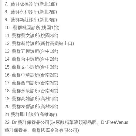
7. 藝群板橋診所(新北1館)
8. 藝群永和診所(新北2館)
9. 藝群新莊診所(新北3館)
10. 藝群桃園診所(桃園1館)
11. 藝群藝文診所(桃園2館)
12. 藝群新竹診所(新竹高鐵站出口)
13. 藝群五權診所(台中1館)
14. 藝群台中診所(台中2館)
15. 藝群文心診所(台中3館)
16. 藝群中華診所(台南2館)
17. 藝群西門診所(台南3館)
18. 藝群永康診所(台南4館)
19. 藝群高雄診所(高雄1館)
20. 藝群左營診所(高雄2館)
21.藝群鳳山診所(高雄3館)
22. Dr.藝群保養品公司(玻尿酸精華液領導品牌、Dr.FreeVenus
藝群保養品、藝群國際企業有限公司)