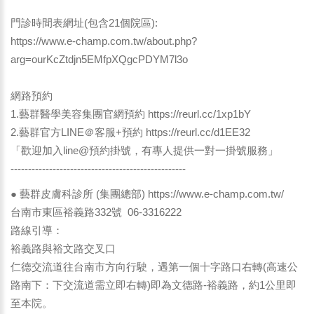
門診時間表網址(包含21個院區):
https://www.e-champ.com.tw/about.php?
arg=ourKcZtdjn5EMfpXQgcPDYM7l3o
網路預約
1.藝群醫學美容集團官網預約
https://reurl.cc/1xp1bY
2.藝群官方LINE＠客服+預約
https://reurl.cc/d1EE32
「歡迎加入line@預約掛號，有專人提供一對一掛號服務」
--------------------------------------------------
● 藝群皮膚科診所 (集團總部) https://www.e-champ.com.tw/
台南市東區裕義路332號 06-3316222
路線引導：
裕義路與裕文路交叉口
仁德交流道往台南市方向行駛，遇第一個十字路口右轉(高速公
路南下：下交流道需立即右轉)即為文德路-裕義路，約1公里即
至本院。