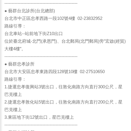
--------------------------------------------------
● 藝群台北診所(台北總部)
台北市中正區忠孝西路一段102號4樓 02-23832952
路線引導：
台北車站--站前地下街Z10出口
位於臺北府城-北門(承恩門)、台北郵局(北門郵局)旁”宏啟(經貿)
大樓4樓”。
--------------------------------------------------
● 藝群忠孝診所
台北市大安區忠孝東路四段128號10樓 02-27510650
路線引導：
1.捷運忠孝復興站3號出口，往敦化南路方向直行300公尺，星
巴克樓上
2.捷運忠孝敦化站5號出口，往敦化南路方向直行200公尺，星
巴克樓上
3.東區地下街12號出口，星巴克樓上
--------------------------------------------------