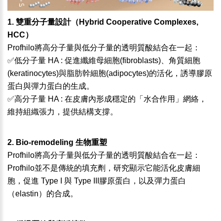
1. 雙重分子量設計（Hybrid Cooperative Complexes,
HCC）
Profhilo將高分子量與低分子量的透明質酸結合在一起：
✅低分子量 HA : 促進纖維母細胞(fibroblasts)、角質細胞
(keratinocytes)與脂肪幹細胞(adipocytes)的活化，誘導膠原
蛋白與彈力蛋白的生成。
✅高分子量 HA : 在皮膚內形成穩定的「水合作用」網絡，
維持組織張力，提供結構支撐。
2. Bio-remodeling 生物重塑
Profhilo將高分子量與低分子量的透明質酸結合在一起：
Profhilo並不是傳統的填充劑，研究顯示它能活化皮膚細
胞，促進 Type I 與 Type III膠原蛋白，以及彈力蛋白
（elastin）的合成。