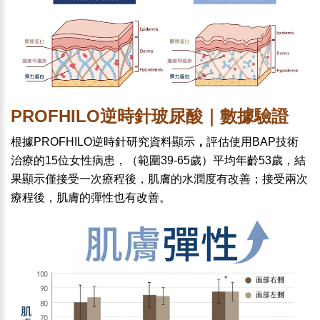
PROFHILO逆時針玻尿酸｜數據驗證
根據PROFHILO逆時針研究資料顯示
，
評估使用BAP技術
治療的15位女性病患，（範圍39-65歲）平均年齡53歲，結
果顯示僅接受一次療程後，肌膚的水潤度有改善；接受兩次
療程後，肌膚的彈性也有改善。