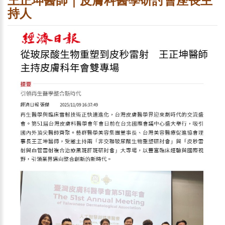
王正坤醫師｜皮膚科醫學研討會座長主
持人