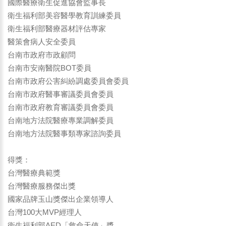
國際醫療衛生促進協會監事長
衛生福利部美容醫學教育訓練委員
衛生福利部醫療器材評估專家
醫策會病人安全委員
台南市政府市政顧問
台南市安南醫院BOT委員
台南市政府公害糾紛調處委員會委員
台南市政府醫事審議委員會委員
台南市政府教育審議委員會委員
台南地方法院醫療專業調解委員
台南地方法院醫事類專家諮詢委員
得獎：
台灣醫療典範獎
台灣醫療服務傑出獎
國家品牌玉山獎傑出企業領導人
台灣100大MVP經理人
衛生福利部AED「救命天使」獎