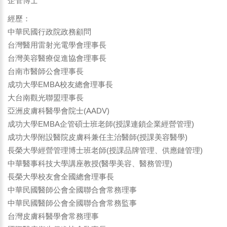
企管博士
經歷：
中華民國行政院政務顧問
台灣醫用雷射光電學會理事長
台灣美容醫療促進協會理事長
台南市醫師公會理事長
成功大學EMBA校友總會理事長
大台南觀光聯盟理事長
亞洲皮膚科醫學會院士(AADV)
成功大學EMBA企管碩士班老師(授課連鎖企業經營管理)
成功大學附設醫院皮膚科兼任主治醫師(授課美容醫學)
長榮大學經營管理博士班老師(授課品牌管理、供應鏈管理)
中華醫事科技大學講座教授(醫學美容、醫務管理)
長榮大學校友會全國總會理事長
中華民國醫師公會全國聯合會常務理事
中華民國醫師公會全國聯合會常務監事
台灣皮膚科醫學會常務理事