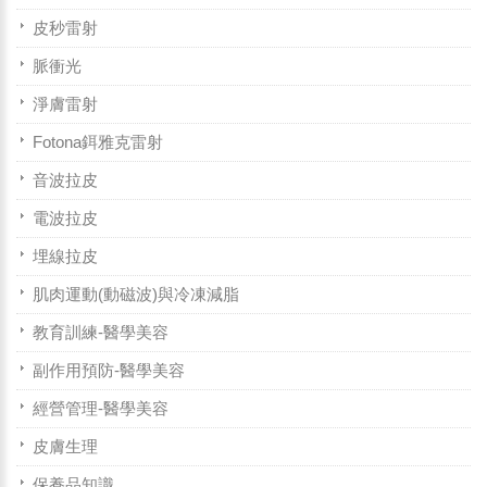
皮秒雷射
脈衝光
淨膚雷射
Fotona鉺雅克雷射
音波拉皮
電波拉皮
埋線拉皮
肌肉運動(動磁波)與冷凍減脂
教育訓練-醫學美容
副作用預防-醫學美容
經營管理-醫學美容
皮膚生理
保養品知識