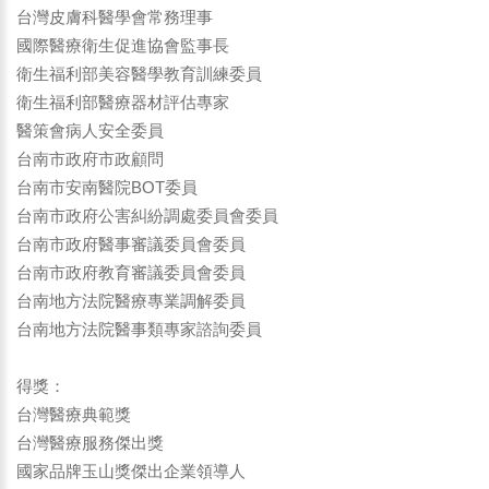
台灣皮膚科醫學會常務理事
國際醫療衛生促進協會監事長
衛生福利部美容醫學教育訓練委員
衛生福利部醫療器材評估專家
醫策會病人安全委員
台南市政府市政顧問
台南市安南醫院BOT委員
台南市政府公害糾紛調處委員會委員
台南市政府醫事審議委員會委員
台南市政府教育審議委員會委員
台南地方法院醫療專業調解委員
台南地方法院醫事類專家諮詢委員
得獎：
台灣醫療典範獎
台灣醫療服務傑出獎
國家品牌玉山獎傑出企業領導人