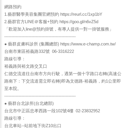
網路預約
1.藝群醫學美容集團官網預約
https://reurl.cc/1xp1bY
2.藝群官方LINE＠客服+預約
https://goo.gl/n6vZ5d
「歡迎加入line@預約掛號，有專人提供一對一掛號服務」
--------------------------------------------------
● 藝群皮膚科診所 (集團總部) https://www.e-champ.com.tw/
台南市東區裕義路332號 06-3316222
路線引導：
裕義路與裕文路交叉口
仁德交流道往台南市方向行駛，遇第一個十字路口右轉(高速公
路南下：下交流道需立即右轉)即為文德路-裕義路，約1公里即
至本院。
--------------------------------------------------
● 藝群台北診所(台北總部)
台北市中正區忠孝西路一段102號4樓 02-23832952
路線引導：
台北車站--站前地下街Z10出口