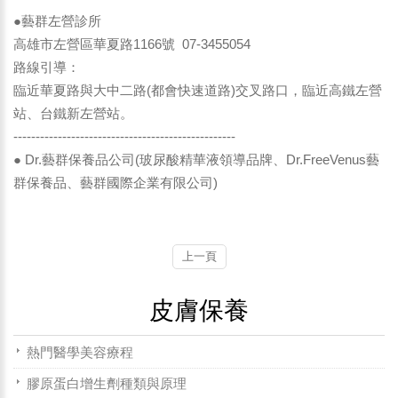
●藝群左營診所
高雄市左營區華夏路1166號 07-3455054
路線引導：
臨近華夏路與大中二路(都會快速道路)交叉路口，臨近高鐵左營
站、台鐵新左營站。
--------------------------------------------------
● Dr.藝群保養品公司(玻尿酸精華液領導品牌、Dr.FreeVenus藝
群保養品、藝群國際企業有限公司)
上一頁
皮膚保養
熱門醫學美容療程
膠原蛋白增生劑種類與原理