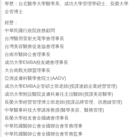
學歷：台北醫學大學醫學系、成功大學管理學碩士、長榮大學
企管博士
經歷：
中華民國行政院政務顧問
台灣醫用雷射光電學會理事長
台灣美容醫療促進協會理事長
台南市醫師公會理事長
成功大學EMBA校友總會理事長
大台南觀光聯盟理事長
亞洲皮膚科醫學會院士(AADV)
成功大學EMBA企管碩士班老師(授課連鎖企業經營管理)
成功大學附設醫院皮膚科兼任主治醫師(授課美容醫學)
長榮大學經營管理博士班老師(授課品牌管理、供應鏈管理)
中華醫事科技大學講座教授(醫學美容、醫務管理)
長榮大學校友會全國總會理事長
中華民國醫師公會全國聯合會常務理事
中華民國醫師公會全國聯合會常務監事