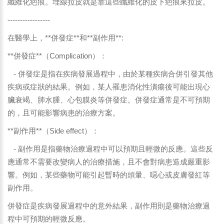
纖維化疤痕。埋線拉皮就是靠這些纖維化的皮下疤痕來拉皮。
-----------------
在醫學上，**併發症**和**副作用**:
**併發症**（Complication）：
- 併發症是指在疾病發展過程中，由於某種疾病合併引發其他
疾病或症狀的結果。例如，某人罹患消化性潰瘍後可能出現心
臟衰竭、肺水腫、心包膜炎等併發症。併發症通常是不可預期
的，且可能影響病患的治療方案。
**副作用**（Side effect）：
- 副作用是指藥物治療過程中可以預期且輕微的反應。這些反
應通常不需要改變病人的治療措施，且不會對病患造成嚴重影
響。例如，某些藥物可能引起暫時的頭暈、噁心或皮膚發紅等
副作用。
併發症是疾病發展過程中的意外結果，副作用則是藥物治療過
程中可預期的輕微反應。