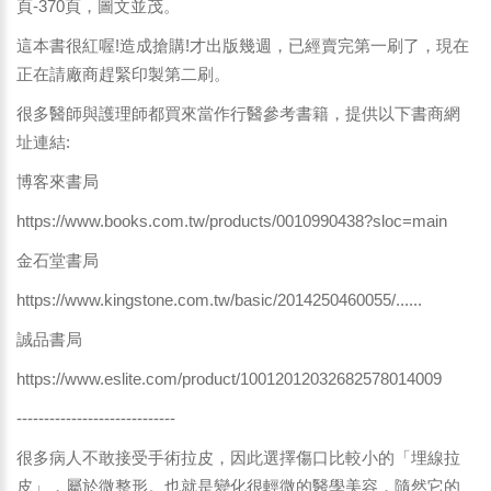
頁-370頁，圖文並茂。
這本書很紅喔!造成搶購!才出版幾週，已經賣完第一刷了，現在
正在請廠商趕緊印製第二刷。
很多醫師與護理師都買來當作行醫參考書籍，提供以下書商網
址連結:
博客來書局
https://www.books.com.tw/products/0010990438?sloc=main
金石堂書局
https://www.kingstone.com.tw/basic/2014250460055/......
誠品書局
https://www.eslite.com/product/10012012032682578014009
-----------------------------
很多病人不敢接受手術拉皮，因此選擇傷口比較小的「埋線拉
皮」，屬於微整形。也就是變化很輕微的醫學美容，隨然它的