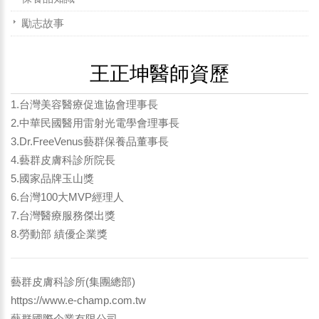
勵志故事
王正坤醫師資歷
1.台灣美容醫療促進協會理事長
2.中華民國醫用雷射光電學會理事長
3.Dr.FreeVenus藝群保養品董事長
4.藝群皮膚科診所院長
5.國家品牌玉山獎
6.台灣100大MVP經理人
7.台灣醫療服務傑出獎
8.勞動部 績優企業獎
藝群皮膚科診所(集團總部)
https://www.e-champ.com.tw
藝群國際企業有限公司