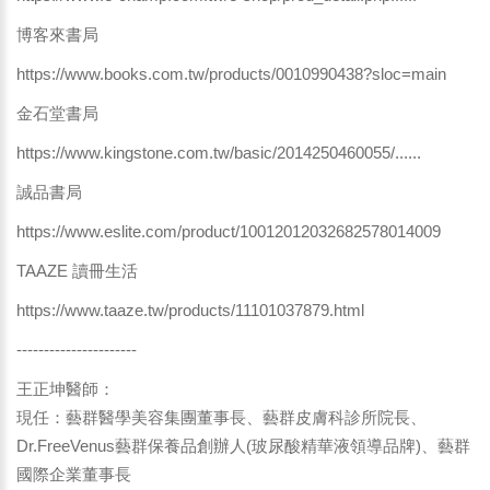
博客來書局
https://www.books.com.tw/products/0010990438?sloc=main
金石堂書局
https://www.kingstone.com.tw/basic/2014250460055/......
誠品書局
https://www.eslite.com/product/10012012032682578014009
TAAZE 讀冊生活
https://www.taaze.tw/products/11101037879.html
----------------------
王正坤醫師：
現任：藝群醫學美容集團董事長、藝群皮膚科診所院長、
Dr.FreeVenus藝群保養品創辦人(玻尿酸精華液領導品牌)、藝群
國際企業董事長