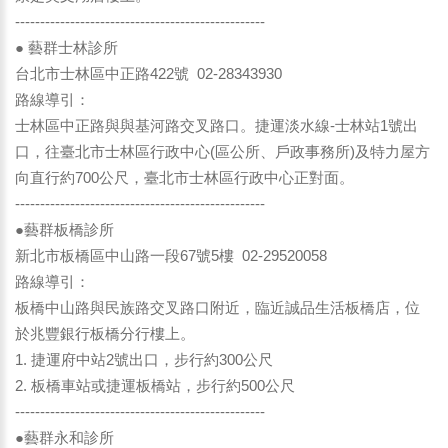
--------------------------------------------------
● 藝群士林診所
台北市士林區中正路422號 02-28343930
路線導引：
士林區中正路與與基河路交叉路口。捷運淡水線-士林站1號出
口，往臺北市士林區行政中心(區公所、戶政事務所)及特力屋方
向直行約700公尺，臺北市士林區行政中心正對面。
--------------------------------------------------
●藝群板橋診所
新北市板橋區中山路一段67號5樓 02-29520058
路線導引：
板橋中山路與民族路交叉路口附近，臨近誠品生活板橋店，位
於兆豐銀行板橋分行樓上。
1. 捷運府中站2號出口，步行約300公尺
2. 板橋車站或捷運板橋站，步行約500公尺
--------------------------------------------------
●藝群永和診所