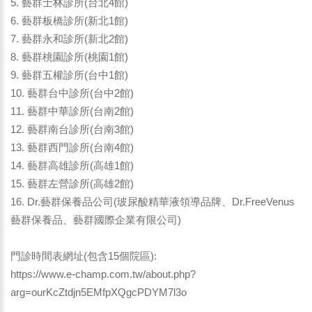
5. 藝群士林診所(台北4館)
6. 藝群板橋診所(新北1館)
7. 藝群永和診所(新北2館)
8. 藝群桃園診所(桃園1館)
9. 藝群五權診所(台中1館)
10. 藝群台中診所(台中2館)
11. 藝群中華診所(台南2館)
12. 藝群南台診所(台南3館)
13. 藝群西門診所(台南4館)
14. 藝群高雄診所(高雄1館)
15. 藝群左營診所(高雄2館)
16. Dr.藝群保養品公司(玻尿酸精華液領導品牌、Dr.FreeVenus
藝群保養品、藝群國際企業有限公司)
門診時間表網址(包含15個院區):
https://www.e-champ.com.tw/about.php?
arg=ourKcZtdjn5EMfpXQgcPDYM7l3o