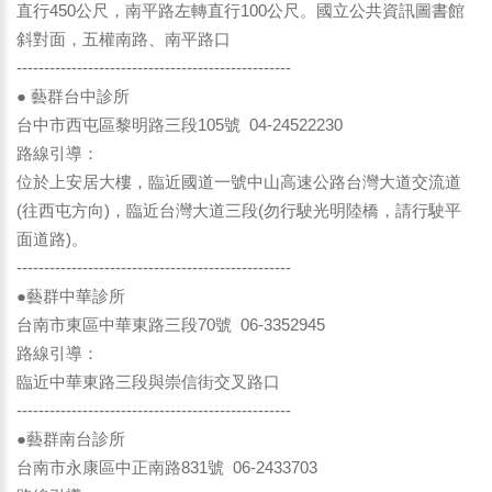
直行450公尺，南平路左轉直行100公尺。國立公共資訊圖書館
斜對面，五權南路、南平路口
--------------------------------------------------
● 藝群台中診所
台中市西屯區黎明路三段105號 04-24522230
路線引導：
位於上安居大樓，臨近國道一號中山高速公路台灣大道交流道
(往西屯方向)，臨近台灣大道三段(勿行駛光明陸橋，請行駛平
面道路)。
--------------------------------------------------
●藝群中華診所
台南市東區中華東路三段70號 06-3352945
路線引導：
臨近中華東路三段與崇信街交叉路口
--------------------------------------------------
●藝群南台診所
台南市永康區中正南路831號 06-2433703