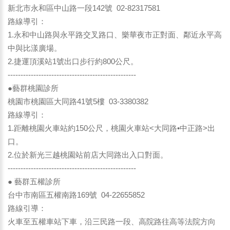
新北市永和區中山路一段142號 02-82317581
路線導引：
1.永和中山路與永平路交叉路口、樂華夜市正對面、鄰近永平高
中與比漾廣場。
2.捷運頂溪站1號出口步行約800公尺。
--------------------------------------------------
●藝群桃園診所
桃園市桃園區大同路41號5樓 03-3380382
路線導引：
1.距離桃園火車站約150公尺，桃園火車站<大同路•中正路>出
口。
2.位於新光三越桃園站前店大同路出入口對面。
--------------------------------------------------
● 藝群五權診所
台中市南區五權南路169號 04-22655852
路線引導：
火車至五權車站下車，沿三民路一段、高院路往高等法院方向