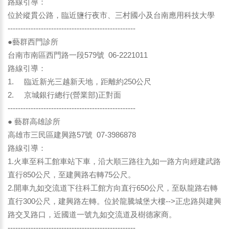
路線引導：
位於縱貫公路，臨近鹽行夜市、三村國小及台南應用科技大學
--------------------------------------------------
●藝群西門診所
台南市南區西門路一段579號 06-2221011
路線引導：
1. 臨近新光三越新天地，距離約250公尺
2. 京城銀行總行(營業部)正對面
--------------------------------------------------
● 藝群高雄診所
高雄市三民區建興路57號 07-3986878
路線引導：
1.火車至科工館車站下車，沿大順三路往九如一路方向經建武路
直行850公尺，至建興路右轉75公尺。
2.開車九如交流道下往科工館方向直行650公尺，至臥龍路右轉
直行300公尺，建興路左轉。位於龍騰城堡大樓-->正忠路與建興
路交叉路口，近國道一號九如交流道及樹德家商。
--------------------------------------------------