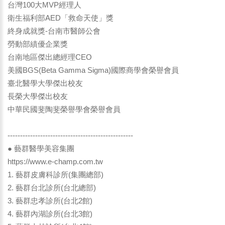
台灣100大MVP經理人
衛生福利部AED「救命天使」獎
終身成就獎-台南市醫師公會
勞動部績優企業獎
台南地區傑出總經理CEO
美國BGS(Beta Gamma Sigma)國際商學會榮譽會員
臺北醫學大學傑出校友
長榮大學傑出校友
中華民國斐陶斐榮譽學會榮譽會員
--------------------------------------------------
● 藝群醫學美容集團
https://www.e-champ.com.tw
1. 藝群皮膚科診所(集團總部)
2. 藝群台北診所(台北總部)
3. 藝群忠孝診所(台北2館)
4. 藝群內湖診所(台北3館)