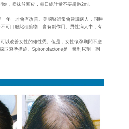
中心開始，塗抹於頭皮，每日總計量不要超過2ml。
，持續服用半年至一年，才會有改善。美國醫師常會建議病人，同時
性患者不可口服此種藥物，會有副作用。男性病人中，有
的產生，可以改善女性的雄性禿。但是，女性懷孕期間不應
取避孕措施。Spironolactone是一種利尿劑，副