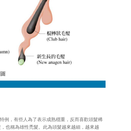
特例，有些人為了表示成熟穩重，反而喜歡頭髮稀
髮，也稱為雄性禿髮。此為頭髮越來越細，越來越