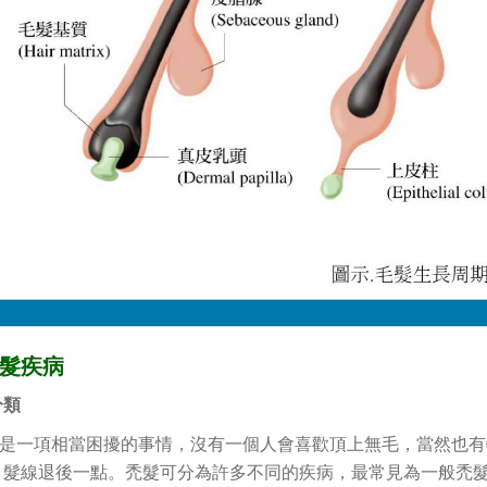
髮疾病
分類
一項相當困擾的事情，沒有一個人會喜歡頂上無毛，當然也有
、髮線退後一點。禿髮可分為許多不同的疾病，最常見為一般禿