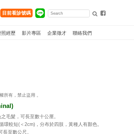
目前看診號碼
證照經歷
影片專區
企業徵才
聯絡我們
權所有，禁止盜用 。
nal)
d)，無色之毛髮，可長至數十公厘。
髮生長循環較短(＜2cm)，分布於四肢，黃種人有顏色。
，可長至數公尺。