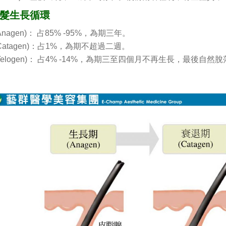
髮生長循環
nagen)： 占85% -95%，為期三年。
Catagen)：占1%，為期不超過二週。
Telogen)： 占4% -14%，為期三至四個月不再生長，最後自然