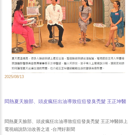
2025/08/13
悶熱夏天臉部、頭皮瘋狂出油導致痘痘發臭禿髮 王正坤醫
師上電視細說防治改善之道 -台灣好新聞
悶熱夏天臉部、頭皮瘋狂出油導致痘痘發臭禿髮 王正坤醫師上
電視細說防治改善之道 -台灣好新聞