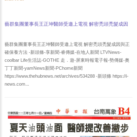
藝群集團董事長王正坤醫師受邀上電視 解密禿頭禿髮成因
與正確保養方法 -新頭條-享新聞-睿傳媒-奧丁丁新聞-
yamNews新聞-PChome新聞 -屏東時報電子報-coolbar Life
藝群集團董事長王正坤醫師受邀上電視 解密禿頭禿髮成因與正
生活誌
確保養方法 -新頭條-享新聞-睿傳媒-在地人新聞 LTVNews-
coolbar Life生活誌-GOTHE 走．遊-屏東時報電子報-勢傳媒-奧
丁丁新聞-yamNews新聞-PChome新聞
https://www.thehubnews.net/archives/534288 -新頭條 https://i-
news.com...