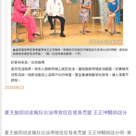
2025/08/13
夏天臉部頭皮瘋狂出油導致痘痘發臭禿髮 王正坤醫師說分
明 -東森新聞雲-ETtoday新聞雲
夏天臉部頭皮瘋狂出油導致痘痘發臭禿髮 王正坤醫師說分明 -東