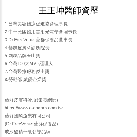
王正坤醫師資歷
1.台灣美容醫療促進協會理事長
2.中華民國醫用雷射光電學會理事長
3.Dr.FreeVenus藝群保養品董事長
4.藝群皮膚科診所院長
5.國家品牌玉山獎
6.台灣100大MVP經理人
7.台灣醫療服務傑出獎
8.勞動部 績優企業獎
藝群皮膚科診所(集團總部)
https://www.e-champ.com.tw
藝群國際企業有限公司
(Dr.FreeVenus藝群保養品)
玻尿酸精華液領導品牌