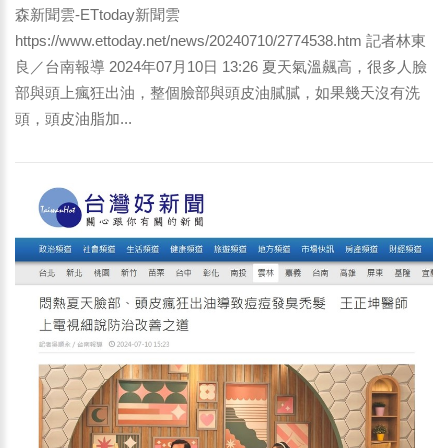
森新聞雲-ETtoday新聞雲
https://www.ettoday.net/news/20240710/2774538.htm 記者林東
良／台南報導 2024年07月10日 13:26 夏天氣溫飆高，很多人臉
部與頭上瘋狂出油，整個臉部與頭皮油膩膩，如果幾天沒有洗
頭，頭皮油脂加...