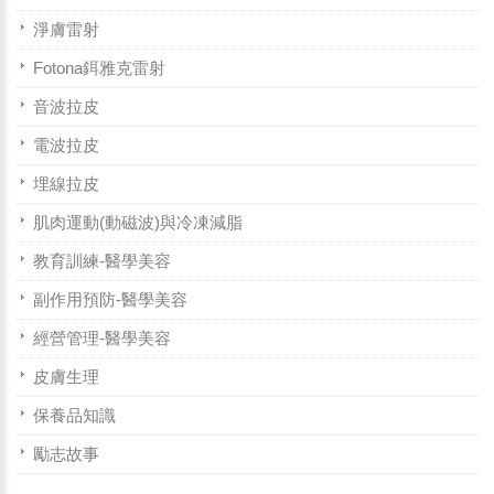
淨膚雷射
Fotona鉺雅克雷射
音波拉皮
電波拉皮
埋線拉皮
肌肉運動(動磁波)與冷凍減脂
教育訓練-醫學美容
副作用預防-醫學美容
經營管理-醫學美容
皮膚生理
保養品知識
勵志故事