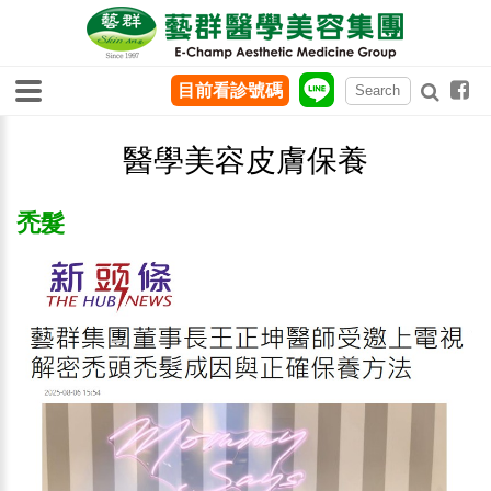
目前看診號碼
醫學美容皮膚保養
禿髮